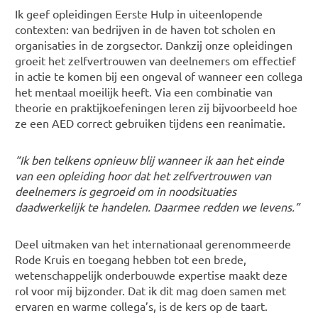
Ik geef opleidingen Eerste Hulp in uiteenlopende
contexten: van bedrijven in de haven tot scholen en
organisaties in de zorgsector. Dankzij onze opleidingen
groeit het zelfvertrouwen van deelnemers om effectief
in actie te komen bij een ongeval of wanneer een collega
het mentaal moeilijk heeft. Via een combinatie van
theorie en praktijkoefeningen leren zij bijvoorbeeld hoe
ze een AED correct gebruiken tijdens een reanimatie.
“Ik ben telkens opnieuw blij wanneer ik aan het einde
van een opleiding hoor dat het zelfvertrouwen van
deelnemers is gegroeid om in noodsituaties
daadwerkelijk te handelen. Daarmee redden we levens.”
Deel uitmaken van het internationaal gerenommeerde
Rode Kruis en toegang hebben tot een brede,
wetenschappelijk onderbouwde expertise maakt deze
rol voor mij bijzonder. Dat ik dit mag doen samen met
ervaren en warme collega’s, is de kers op de taart.